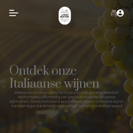
Ontdek onze
Italiaanse wijnen
Iedere wijn in onze collectie is persoonlijk geselecteerd en
rechtstreeks afkomstig van gepassioneerde Italiaanse
wijnmakers. Geen standaard assortiment, maar bijzondere wijnen
met een eigen karakter en een verhaal dat het ontdekken waard
is.