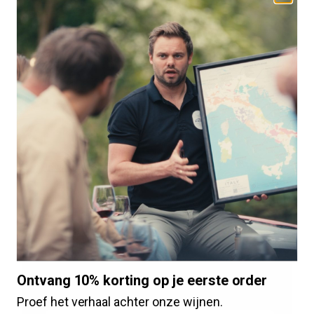
Wachtwoord
*
Inloggen
Je wachtwoord vergeten?
Maak een account aan
Ontvang 10% korting op je eerste order
Gebruikersnaam of e-mailadres
*
Proef het verhaal achter onze wijnen.