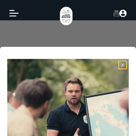
Wachtwoord vergeten?
Wachtwoord vergeten? Voer je
gebruikersnaam of e-mailadres in. Je
ontvangt een link via e-mail om een nieuw
wachtwoord in te stellen.