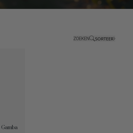
SORTEER
ZOEKEN
 – Gamba