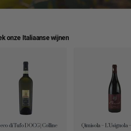
k onze Italiaanse wijnen
eco di Tufo DOCG | Colline
Qimisola – L’Usignola