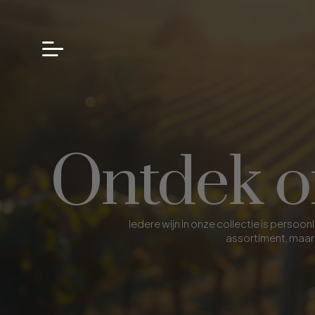
Ontdek on
Iedere wijn in onze collectie is pers
assortiment, maar 