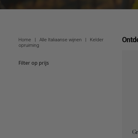
Ontde
Home
|
Alle Italiaanse wijnen
|
Kelder
opruiming
Filter op prijs
Gr