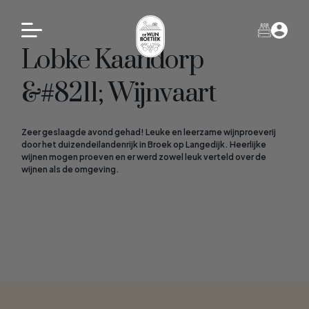
Lobke Kaandorp
&#8211; Wijnvaart
Zeer geslaagde avond gehad! Leuke en leerzame wijnproeverij
door het duizendeilandenrijk in Broek op Langedijk. Heerlijke
wijnen mogen proeven en er werd zowel leuk verteld over de
wijnen als de omgeving.