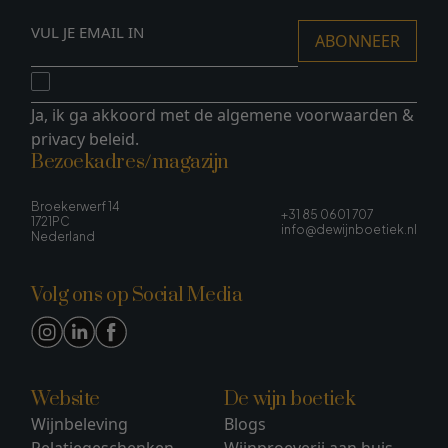
ABONNEER
Ja, ik ga akkoord met de
algemene voorwaarden
&
privacy beleid
.
Bezoekadres/magazijn
Broekerwerf 14
+31 85 0601 707
1721PC
info@dewijnboetiek.nl
Nederland
Volg ons op Social Media
Website
De wijn boetiek
Wijnbeleving
Blogs