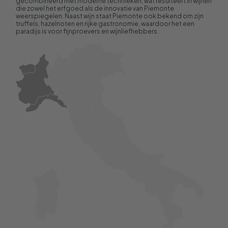
gecombineerd met moderne technieken, wat resulteert in wijnen
die zowel het erfgoed als de innovatie van Piemonte
weerspiegelen. Naast wijn staat Piemonte ook bekend om zijn
truffels, hazelnoten en rijke gastronomie, waardoor het een
paradijs is voor fijnproevers en wijnliefhebbers.