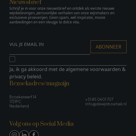
Nieuwsbrief
Schrijf je in voor onze nieuwsbrief en ontdek als eerste nieuwe
wijnbelevingen, persoonlijke verhalen van onze wijnmakers en
exclusieve proeverijen. Geen spam, wél inspiratie, mooie
aanbiedingen en een vleugje la dolce vita.
ABONNEER
Ja, ik ga akkoord met de
algemene voorwaarden
&
privacy beleid
.
Bezoekadres/magazijn
Broekerwerf 14
+31 85 0601 707
1721PC
info@dewijnboetiek.nl
Nederland
Volg ons op Social Media