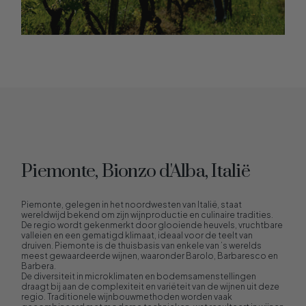
Piemonte, Bionzo d'Alba, Italië
Piemonte, gelegen in het noordwesten van Italië, staat
wereldwijd bekend om zijn wijnproductie en culinaire tradities.
De regio wordt gekenmerkt door glooiende heuvels, vruchtbare
valleien en een gematigd klimaat, ideaal voor de teelt van
druiven. Piemonte is de thuisbasis van enkele van ’s werelds
meest gewaardeerde wijnen, waaronder Barolo, Barbaresco en
Barbera.​
De diversiteit in microklimaten en bodemsamenstellingen
draagt bij aan de complexiteit en variëteit van de wijnen uit deze
regio. Traditionele wijnbouwmethoden worden vaak