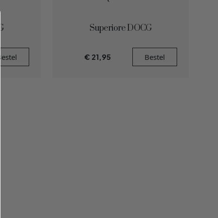
G
Superiore DOCG
estel
€
21,95
Bestel