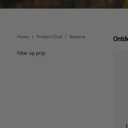
Home
|
Product Druif
|
Barbera
Ontde
Filter op prijs
R