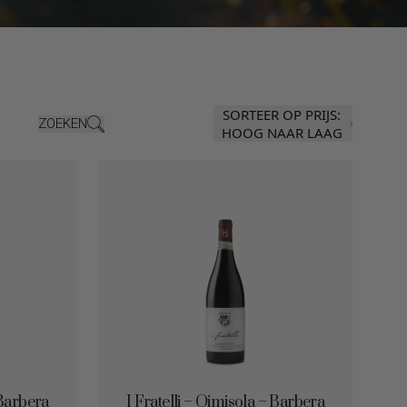
SORTEER OP PRIJS:
ZOEKEN
HOOG NAAR LAAG
 Barbera
I Fratelli – Qimisola – Barbera