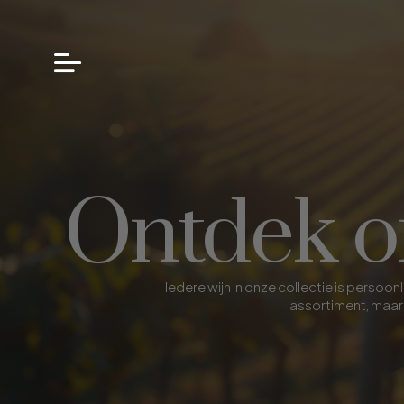
Ontdek on
Iedere wijn in onze collectie is pers
assortiment, maar 