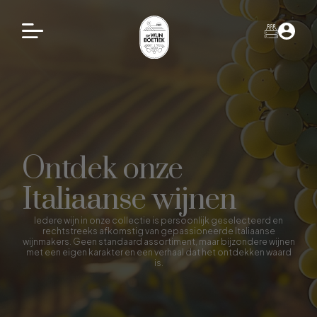
Ontdek onze
Italiaanse wijnen
Iedere wijn in onze collectie is persoonlijk geselecteerd en
rechtstreeks afkomstig van gepassioneerde Italiaanse
wijnmakers. Geen standaard assortiment, maar bijzondere wijnen
met een eigen karakter en een verhaal dat het ontdekken waard
is.