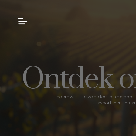
Ontdek on
Iedere wijn in onze collectie is pers
assortiment, maar 