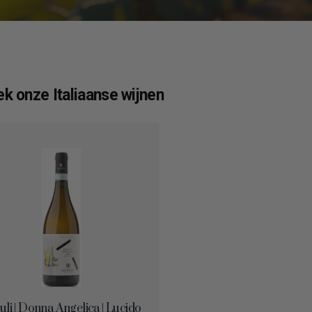
k onze Italiaanse wijnen
uli | Donna Angelica | Lucido