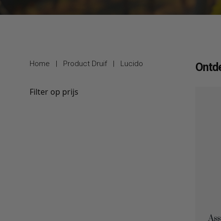
Home
|
Product Druif
|
Lucido
Ontde
Filter op prijs
Ass