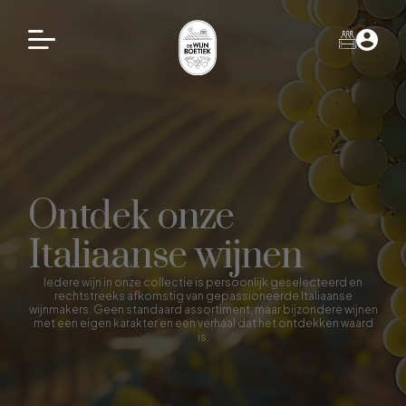
Ontdek onze
Italiaanse wijnen
Iedere wijn in onze collectie is persoonlijk geselecteerd en
rechtstreeks afkomstig van gepassioneerde Italiaanse
wijnmakers. Geen standaard assortiment, maar bijzondere wijnen
met een eigen karakter en een verhaal dat het ontdekken waard
is.